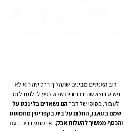
בבעלותך בקפריסין!
לי טעויות ובלי להתעייף בדרך….
וב האנשים מבינים שתהליך הרכישה הוא לא
וט ויוצא שהם בוחרים שלא לפעול ולתת לזמן
בור. בסופו של דבר
הם נשארים בלי נכס על
 בטאבו, החלום על בית בקפריסין מתמוסס
סף ממשיך להעלות אבק
. ואז מתעוררים בעוד