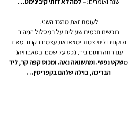
שנה ואומרים: –
למה לא זזתי קיבינימט…
לעומת זאת מהצד השני,
רוכשים חכמים שעולים על המסלול המהיר
קחים ליווי צמוד ימצאו את עצמם בקרוב מאוד
ם חוזה חתום ביד, נכס על שמם בטאבו ויהנו
ט נפשי. ומתשואה נאה. ומכוס קפה קר, ליד
הבריכה, בוילה שלהם בקפריסין…