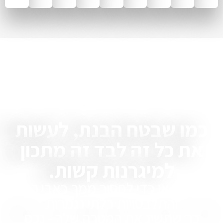
ו שבטח הבנת, לעשות
ת כל זה לבד זה מתכון
למיגרנות קשות.
נו כאן כדי לחסוך ממך כאבי ראש
והתלבטויות בלתי נגמרות
ך שתשיג את המטרה שלך - נכס