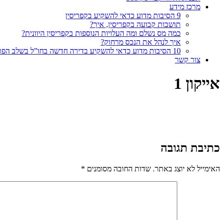
מרכז מידע
9 הסיבות מדוע כדאי להשקיע בקפריסין
תושבות קבועה בקפריסין, איך?
כמה מס נשלם ומה העלויות הנוספות בקפריסין היוונית?
איך לנהל את הנכס מרחוק?
10 הסיבות מדוע כדאי להשקיע בדירה חדשה בחו”ל בשלב הפריסייל
צור קשר
אייקון 1
כתיבת תגובה
האימייל לא יוצג באתר.
שדות החובה מסומנים
*