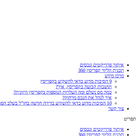
איתור פרוייקטים ונכסים
תכנית הליווי קפריסין 360
מרכז מידע
9 הסיבות מדוע כדאי להשקיע בקפריסין
תושבות קבועה בקפריסין, איך?
כמה מס נשלם ומה העלויות הנוספות בקפריסין היוונית?
איך לנהל את הנכס מרחוק?
10 הסיבות מדוע כדאי להשקיע בדירה חדשה בחו”ל בשלב הפריסייל
צור קשר
תפריט
איתור פרוייקטים ונכסים
תכנית הליווי קפריסין 360