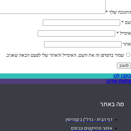
התגובה שלך
*
שם
*
אימייל
*
אתר
שמור בדפדפן זה את השם, האימייל והאתר שלי לפעם הבאה שאגיב.
כתבו לנו
צלצלו אלינו
מה באתר
דף הבית - נדל"ן בקפריסין
איתור פרוייקטים ונכסים