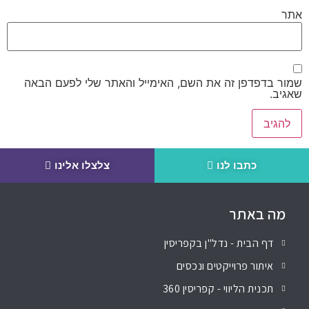
אתר
שמור בדפדפן זה את השם, האימייל והאתר שלי לפעם הבאה
שאגיב.
כתבו לנו
צלצלו אלינו
מה באתר
דף הבית - נדל"ן בקפריסין
איתור פרוייקטים ונכסים
תכנית הליווי - קפריסין 360