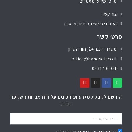
מרכז מידע ומאמרים
צור קשר
הסכם שימוש ומדיניות פרטיות
פרטי קשר
משרד: הנגר 24, הוד השרון
office@handsoff.co.il
0534700951
הירשם לקבלת מידע ועידכונים על הזדמנויות השקעה
חמות!
אישור קבלת מידע באמצעים דיגיטליים