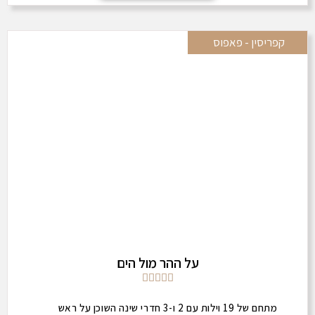
קפריסין - פאפוס
על ההר מול הים





מתחם של 19 וילות עם 2 ו-3 חדרי שינה השוכן על ראש