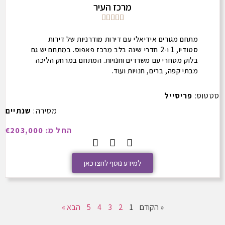
מרכז העיר





מתחם מגורים אידיאלי עם דירות מודרניות של דירות
סטודיו, 1 ו-2 חדרי שינה בלב מרכז פאפוס. במתחם יש גם
בלוק מסחרי עם משרדים וחנויות. המתחם במרחק הליכה
מבתי קפה, ברים, חנויות ועוד.
סטטוס:
פריסייל
מסירה:
שנתיים
החל מ: €203,000
למידע נוסף לחצו כאן
« הקודם
1
2
3
4
5
הבא »