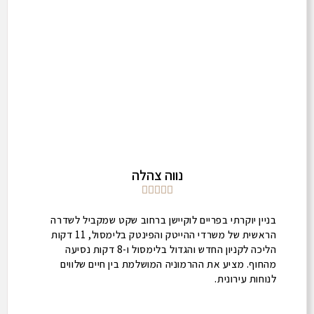
נווה צהלה





בניין יוקרתי בפריים לוקיישן ברחוב שקט שמקביל לשדרה
הראשית של משרדי ההייטק והפינטק בלימסול, 11 דקות
הליכה לקניון החדש והגדול בלימסול ו-8 דקות נסיעה
מהחוף. מציע את ההרמוניה המושלמת בין חיים שלווים
לנוחות עירונית.