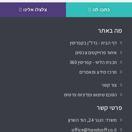
כתבו לנו
צלצלו אלינו
מה באתר
דף הבית - נדל"ן בקפריסין
איתור פרוייקטים ונכסים
תכנית הליווי - קפריסין 360
מרכז מידע ומאמרים
צור קשר
הסכם שימוש ומדיניות פרטיות
פרטי קשר
משרד: הנגר 24, הוד השרון
office@handsoff.co.il