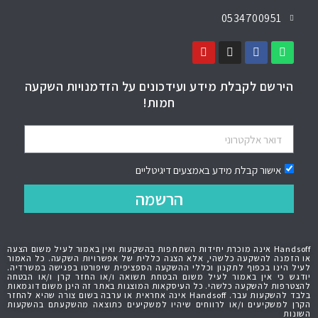
0534700951
הירשם לקבלת מידע ועידכונים על הזדמנויות השקעה
חמות!
אישור קבלת מידע באמצעים דיגיטליים
הרשמה
Handsoff אינה מוכרת יחידות השתתפות בהשקעות ואין באמור לעיל משום הצעה
או הזמנה להשקעה כלשהי, אלא הצגה כללית של אפשרויות השקעה. כל האמור
לעיל הינו בכפוף לתקנון וכללי ההשקעה הספציפית שיפורטו בפגישה במשרדיה.
יודגש כי אין באמור לעיל משום הבטחת תשואה ו/או החזר קרן ו/או הבטחה
להצטרפות להשקעה כלשהי. כל העיסקאות המוצגות באתר זה הינן משום דוגמאות
בלבד להשקעות עבר. Handsoff אינה אחראית או ערבה בשום צורה שהיא להחזר
הקרן למשקיעים ו/או לרווחים שיהיו למשקיעים כתוצאה מהשקעתם בהשקעות
השונות