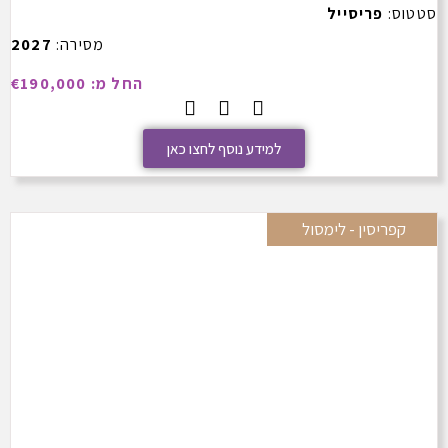
סטטוס:
פריסייל
מסירה:
2027
החל מ: €190,000
למידע נוסף לחצו כאן
קפריסין - לימסול