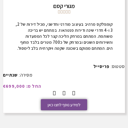
מגורי קסם





קומפלקס מרהיב בעיצוב מודרני וחדשני, מכיל דירות של 2,
3 ו-4 חדרי שינה ודירות פנטהאוז. במתחם יש בריכה
משותפת. המתחם במרחק הליכה קצר לכל המסעדות
והשירותים השונים ובמרחק של כ700 מטרים בלבד מחוף
הים. המתחם ממוקם בשכונה שקטה ויוקרתית בלב לימסול.
סטטוס:
פריסייל
מסירה:
שנתיים
החל מ: €699,000
למידע נוסף לחצו כאן