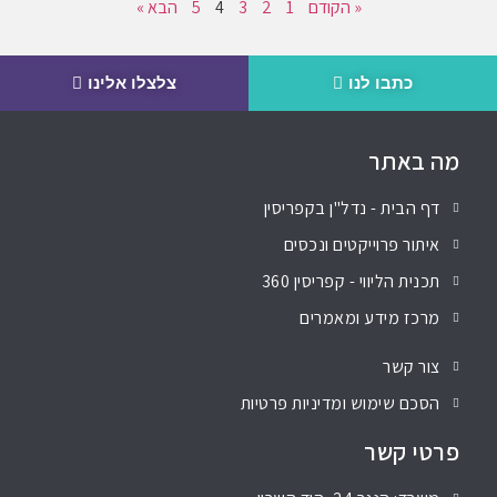
« הקודם
1
2
3
4
5
הבא »
כתבו לנו
צלצלו אלינו
מה באתר
דף הבית - נדל"ן בקפריסין
איתור פרוייקטים ונכסים
תכנית הליווי - קפריסין 360
מרכז מידע ומאמרים
צור קשר
הסכם שימוש ומדיניות פרטיות
פרטי קשר