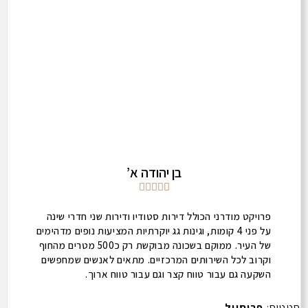
בן יהודה א’





פרויקט מודרני הכולל דירות סטודיו ודירות שני חדרי שינה
על פני 4 קומות, וגינות גג יוקרתיות המציעות נופים מדהימים
של העיר. ממוקם בשכונה מבוקשת רק כ500 מטרים מהחוף
וקרוב לכל השירותים המרכזיים. מתאים לאנשים שמחפשים
השקעה גם עבור טווח קצר וגם עבור טווח ארוך.
סטטוס:
פריסייל