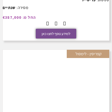
מסירה:
שנתיים
החל מ: €387,000
למידע נוסף לחצו כאן
קפריסין - לימסול