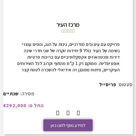
מרכז העיר





פרויקט עם עיצובים מודרניים, גינות על הגג, ונופים עוצרי
נשימה של העיר כולל 9 יחידות יוקרה של שני חדרי שינה
דירות ופנטהאוזים אקסקלוסיביים עם בריכות פרטיות
אופציונליות. ממוקם רק 1 ק”מ מהחוף וקרוב לכל השירותים
העיקריים, פיתוח מסוגנן זה אידיאלי להשכרה לטווח קצר
ולטווח ארוך כאחד.
סטטוס:
פריסייל
מסירה:
שנתיים
החל מ: €292,000
למידע נוסף לחצו כאן