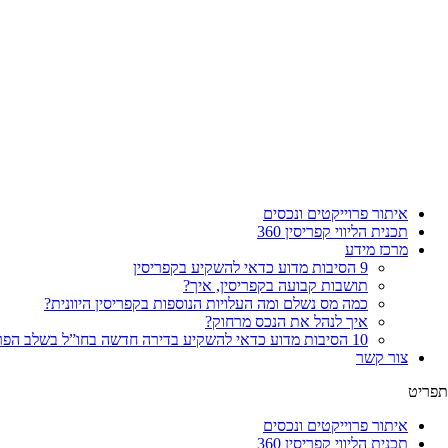
איתור פרוייקטים ונכסים
תכנית הליווי קפריסין 360
מרכז מידע
9 הסיבות מדוע כדאי להשקיע בקפריסין
תושבות קבועה בקפריסין, איך?
כמה מס נשלם ומה העלויות הנוספות בקפריסין היוונית?
איך לנהל את הנכס מרחוק?
10 הסיבות מדוע כדאי להשקיע בדירה חדשה בחו”ל בשלב הפריסייל
צור קשר
תפריט
איתור פרוייקטים ונכסים
תכנית הליווי קפריסין 360