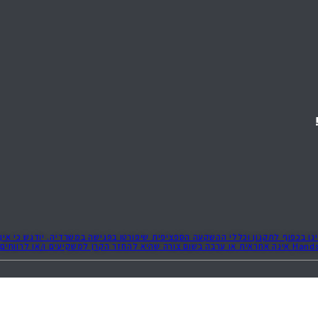
נו בכפוף לתקנון וכללי ההשקעה הספציפית שיפורטו בפגישה במשרדיה. יודגש כי אין
באמור לעיל משום הבטחת תשואה ו/או החזר קרן ו/או הבטחה להצטרפות להשקעה כלשהי. כל העיסקאות המוצגות באתר זה הינן משום דוגמאות בלבד להשקעות עבר. Handsoff אינה אחראית או ערבה בשום צורה שהיא להחזר הקרן למשקיעים ו/או לרווחים