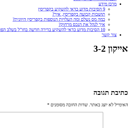
מרכז מידע
9 הסיבות מדוע כדאי להשקיע בקפריסין
תושבות קבועה בקפריסין, איך?
כמה מס נשלם ומה העלויות הנוספות בקפריסין היוונית?
איך לנהל את הנכס מרחוק?
10 הסיבות מדוע כדאי להשקיע בדירה חדשה בחו”ל בשלב הפריסייל
צור קשר
אייקון 3-2
כתיבת תגובה
האימייל לא יוצג באתר.
שדות החובה מסומנים
*