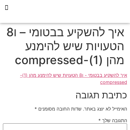
תכנית הליווי קפריסין 360
איך להשקיע בבטומי – ו8
הטעויות שיש להימנע
מהן (1)-compressed
איך להשקיע בבטומי - ו8 הטעויות שיש להימנע מהן (1)-
compressed
כתיבת תגובה
האימייל לא יוצג באתר.
שדות החובה מסומנים
*
התגובה שלך
*