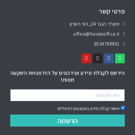
פרטי קשר
משרד: הנגר 24, הוד השרון
office@handsoff.co.il
0534700951
הירשם לקבלת מידע ועידכונים על הזדמנויות השקעה
חמות!
אישור קבלת מידע באמצעים דיגיטליים
הרשמה