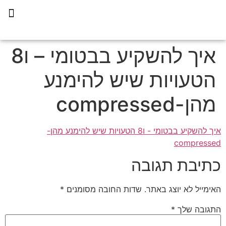
תכנית הליווי קפריסין 360
איך להשקיע בבטומי – ו8
הטעויות שיש להימנע
מהן-compressed
איך להשקיע בבטומי - ו8 הטעויות שיש להימנע מהן-
compressed
כתיבת תגובה
האימייל לא יוצג באתר.
שדות החובה מסומנים
*
התגובה שלך
*