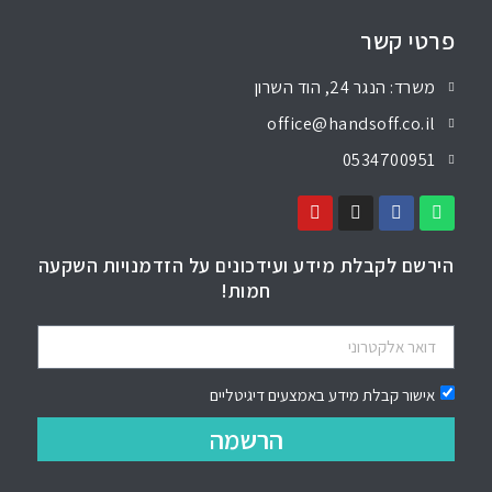
פרטי קשר
משרד: הנגר 24, הוד השרון
office@handsoff.co.il
0534700951
הירשם לקבלת מידע ועידכונים על הזדמנויות השקעה
חמות!
אישור קבלת מידע באמצעים דיגיטליים
הרשמה