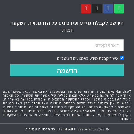
הירשם לקבלת מידע ועידכונים על הזדמנויות השקעה
חמות!
אישור קבלת מידע באמצעים דיגיטליים
הרשמה
Handsoff אינה מוכרת יחידות השתתפות בהשקעות ואין באמור לעיל משום הצעה
או הזמנה להשקעה כלשהי, אלא הצגה כללית של אפשרויות השקעה. כל האמור
לעיל הינו בכפוף לתקנון וכללי ההשקעה הספציפית שיפורטו בפגישה במשרדיה.
יודגש כי אין באמור לעיל משום הבטחת תשואה ו/או החזר קרן ו/או הבטחה
להצטרפות להשקעה כלשהי. כל העיסקאות המוצגות באתר זה הינן משום דוגמאות
בלבד להשקעות עבר. Handsoff אינה אחראית או ערבה בשום צורה שהיא להחזר
הקרן למשקיעים ו/או לרווחים שיהיו למשקיעים כתוצאה מהשקעתם בהשקעות
השונות
© 2022 Handsoff Investments, כל הזכויות שמורות