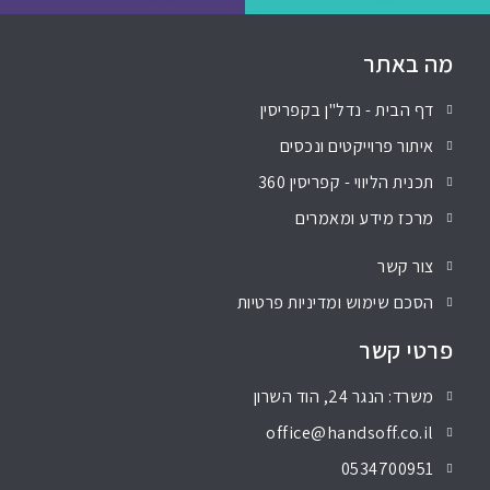
מה באתר
דף הבית - נדל"ן בקפריסין
איתור פרוייקטים ונכסים
תכנית הליווי - קפריסין 360
מרכז מידע ומאמרים
צור קשר
הסכם שימוש ומדיניות פרטיות
פרטי קשר
משרד: הנגר 24, הוד השרון
office@handsoff.co.il
0534700951