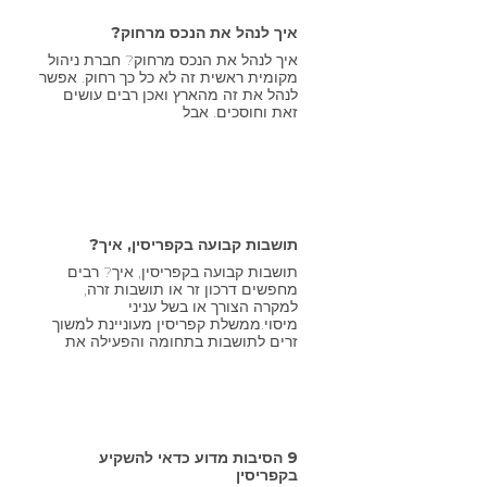
איך לנהל את הנכס מרחוק?
איך לנהל את הנכס מרחוק? חברת ניהול
מקומית ראשית זה לא כל כך רחוק. אפשר
לנהל את זה מהארץ ואכן רבים עושים
זאת וחוסכים. אבל
תושבות קבועה בקפריסין, איך?
תושבות קבועה בקפריסין, איך? רבים
מחפשים דרכון זר או תושבות זרה,
למקרה הצורך או בשל עניני
מיסוי.ממשלת קפריסין מעוניינת למשוך
זרים לתושבות בתחומה והפעילה את
9 הסיבות מדוע כדאי להשקיע
בקפריסין