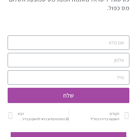
מס כפול.
שלח
הקודם
הבא
השקעה בדירה בחו”ל
10 הסיבות מדוע כדאי להשקיע בדירה חדשה בחו”ל בשלב הפריסייל