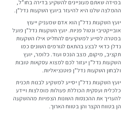
במידה שאתם מעוניינים להשקיע בדירה בחו”ל,
ההמלצה שלנו היא להיעזר ביועץ השקעות נדל”ן.
יועץ השקעות נדל”ן הוא אדם שמעניק ייעוץ
אובייקטיבי ונטול פניות. יועץ השקעות נדל”ן פועל
במטרה לסייע למשקיעים להחליט אילו השקעות
נדלן כדאי לבצע בהתאם לגורמים השונים כמו
תקציב, מיקום, מצב הנכס ועוד. כלומר, יועץ
השקעות נדל”ן יעזור לכם למצוא עסקאות טובות
ולבחון השקעות נדל”ן פוטנציאליות.
יועץ השקעות נדל”ן יסייע למשקיע לבנות תכנית
כלכלית ועסקית הכוללת פעולות מומלצות ויידע
להעריך את ההכנסות השונות הצפויות מההשקעה
הן בטווח הקצר והן בטווח הארוך.