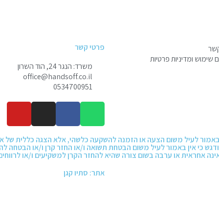
פרטי קשר
קשר
שימוש ומדיניות פרטיות
משרד: הנגר 24, הוד השרון
office@handsoff.co.il
0534700951
 ואין באמור לעיל משום הצעה או הזמנה להשקעה כלשהי, אלא הצגה כללית של 
דגש כי אין באמור לעיל משום הבטחת תשואה ו/או החזר קרן ו/או הבטחה 
אתר: סתיו קגן