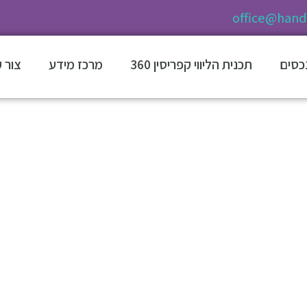
office@hands
נכסים
תכנית הליווי קפריסין 360
מרכז מידע
צור 