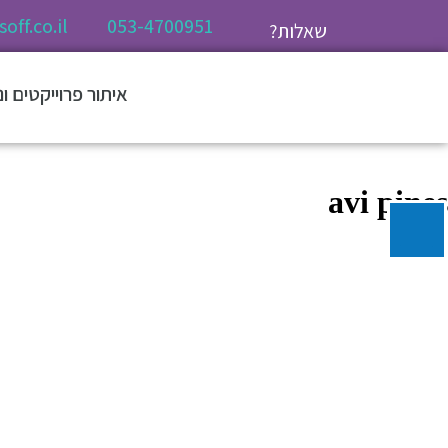
off.co.il
053-4700951
שאלות?
איתור פרוייקטים ו
avi pines