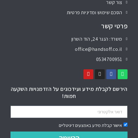
צור קשר
הסכם שימוש ומדיניות פרטיות
פרטי קשר
משרד: הנגר 24, הוד השרון
office@handsoff.co.il
0534700951
הירשם לקבלת מידע ועידכונים על הזדמנויות השקעה
חמות!
אישור קבלת מידע באמצעים דיגיטליים
הרשמה