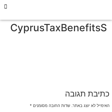
תכנית הליווי קפריסין 360
CyprusTaxBenefitsS
כתיבת תגובה
האימייל לא יוצג באתר.
שדות החובה מסומנים
*