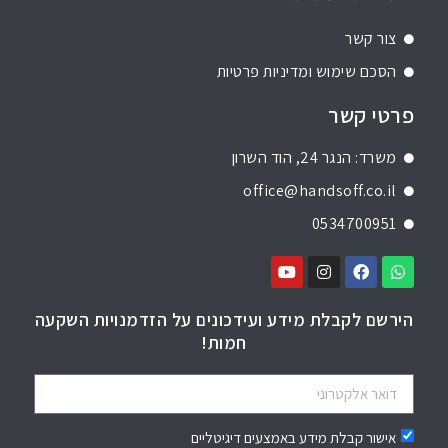
צור קשר
הסכם שימוש ומדיניות פרטיות
פרטי קשר
משרד: הנגר 24, הוד השרון
office@handsoff.co.il
0534700951
הירשם לקבלת מידע ועידכונים על הזדמנויות השקעה
חמות!
אישור קבלת מידע באמצעים דיגיטליים