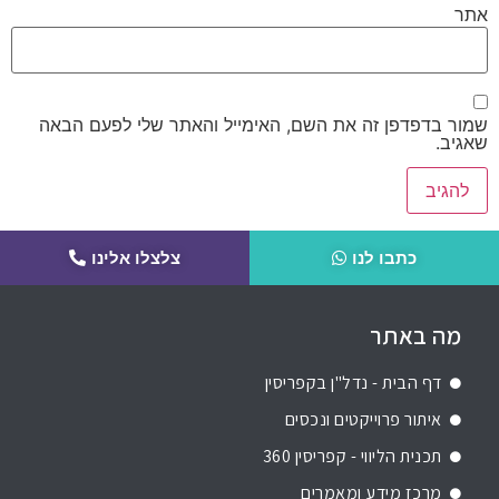
אתר
שמור בדפדפן זה את השם, האימייל והאתר שלי לפעם הבאה
שאגיב.
כתבו לנו
צלצלו אלינו
מה באתר
דף הבית - נדל"ן בקפריסין
איתור פרוייקטים ונכסים
תכנית הליווי - קפריסין 360
מרכז מידע ומאמרים