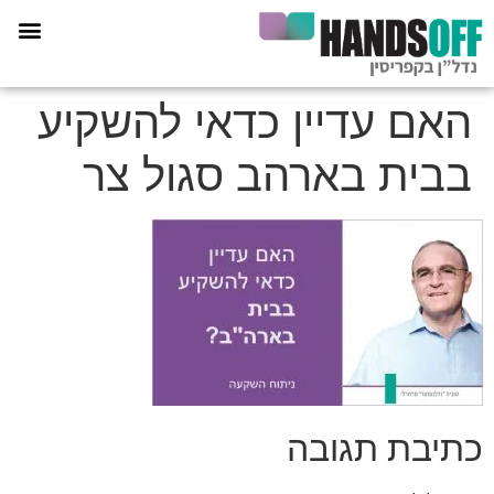
תכנית הליווי קפריסין 360
האם עדיין כדאי להשקיע
בבית בארהב סגול צר
כתיבת תגובה