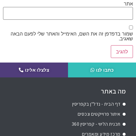
אתר
שמור בדפדפן זה את השם, האימייל והאתר שלי לפעם הבאה
שאגיב.
כתבו לנו
צלצלו אלינו
מה באתר
דף הבית - נדל"ן בקפריסין
איתור פרוייקטים ונכסים
תכנית הליווי - קפריסין 360
מרכז מידע ומאמרים