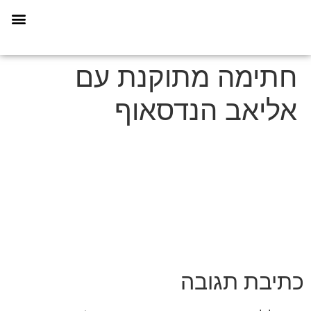
תכנית הליווי קפריסין 360
חתימה מתוקנת עם
אליאב הנדסאוף
כתיבת תגובה