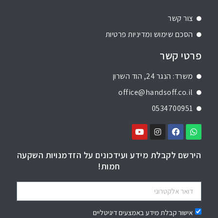
צור קשר
הסכם שימוש ומדיניות פרטיות
פרטי קשר
משרד: הנגר 24, הוד השרון
office@handsoff.co.il
0534700951
הירשם לקבלת מידע ועידכונים על הזדמנויות השקעה
חמות!
אישור קבלת מידע באמצעים דיגיטליים