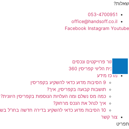
לג
שאלות?
תוכן
053-4700951
office@handsoff.co.il
Facebook
Instagram
Youtube
איתור פרוייקטים ונכסים
תכנית הליווי קפריסין 360
מרכז מידע
9 הסיבות מדוע כדאי להשקיע בקפריסין
תושבות קבועה בקפריסין, איך?
כמה מס נשלם ומה העלויות הנוספות בקפריסין היוונית?
איך לנהל את הנכס מרחוק?
10 הסיבות מדוע כדאי להשקיע בדירה חדשה בחו”ל בשלב הפריסייל
צור קשר
תפריט