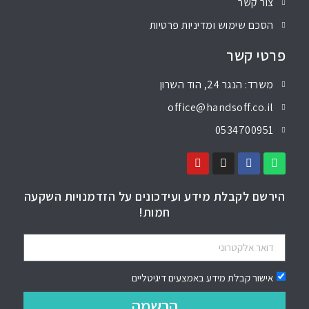
צור קשר
הסכם שימוש ומדיניות פרטיות
פרטי קשר
משרד: הנגר 24, הוד השרון
office@handsoff.co.il
0534700951
הירשם לקבלת מידע ועידכונים על הזדמנויות השקעה
חמות!
אישור קבלת מידע באמצעים דיגיטליים
הרשמה