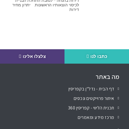
דירות בהנחה – לטובת התחלת הבנייה
לכיסוי הוצאותיו הראשונות. יתרון מחיר
דירות
כתבו לנו
צלצלו אלינו
מה באתר
דף הבית - נדל"ן בקפריסין
איתור פרוייקטים ונכסים
תכנית הליווי - קפריסין 360
מרכז מידע ומאמרים