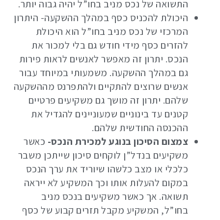
התשואה של נכס מניב בחו”ל יהיה גבוה יותר.
היכולת להכניס כסף במהלך ההשקעה- היתרון
המרכזי של נכס מניב בחו”ל הוא היכולת
להזרים כסף מידי חודש גם בלי למכור את
הנכס. יתרון זה מאפשר לאנשים לראות פירות
גם במהלך ההשקעה. משמעותי במיוחד עבור
אנשים שרוצים להתקיים ולהתפרנס מההשקעה
שלהם. יתרון זה מושך גם משקיעים פרטיים
קטנים עד בינוניים שמעוניינים להגדיל את
ההכנסה החודשית שלהם.
צמצום הסיכון בנוגע למכירת הנכס-
כאשר
משקיעים בנדל”ן לוקחים סיכון שייתכן משבר
כלכלי או מצב כלשהו שיוריד את ערך הנכס
במקום להעלות אותו וכך המשקיע לא ייראה
תשואה. אך כאשר משקיעים בנכס מניב
בחו”ל, המשקיע מקבל תזרים קבוע של כסף