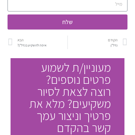
שלח
הקודם
הבא
נדל”ן
איפה להשקיע בנדל”ן?
מעוניין/ת לשמוע
פרטים נוספים?
רוצה לצאת לסיור
משקיעים? מלא את
פרטיך וניצור עמך
קשר בהקדם