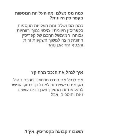
כמה מס נשלם ומה העלויות הנוספות
בקפריסין היוונית?
כמה מס נשלם ומה העלויות הנוספות
בקפריסין היוונית? מיסוי נמוך. רווחיות
גבוהה. המימשל החכם של קפריסין
היוונית רוצה למשוך השקעות זרות.
והכסף הזר אכן נוהר
איך לנהל את הנכס מרחוק?
איך לנהל את הנכס מרחוק? חברת ניהול
מקומית ראשית זה לא כל כך רחוק. אפשר
לנהל את זה מהארץ ואכן רבים עושים
זאת וחוסכים. אבל
תושבות קבועה בקפריסין, איך?