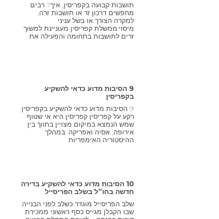
תושבות קבועה בקפריסין, איך? רבים
מחפשים דרכון זר או תושבות זרה,
למקרה הצורך או בשל עניני
מיסוי.ממשלת קפריסין מעוניינת למשוך
זרים לתושבות בתחומה והפעילה את
9 הסיבות מדוע כדאי להשקיע
בקפריסין
9 הסיבות מדוע כדאי להשקיע בקפריסין
רקע על קפריסין קפריסין היא אי שטוף
שמש הנמצא במיקום מצויין בתווך בין
אירופה, אסיה ואפריקה. במהלך
ההיסטוריה האימפריות
10 הסיבות מדוע כדאי להשקיע בדירה
חדשה בחו”ל בשלב הפריסייל
שלב הפריסייל מוגדר כשלב לפני הבנייה
שבו הקבלן מגייס כסף ראשוני ממכירת