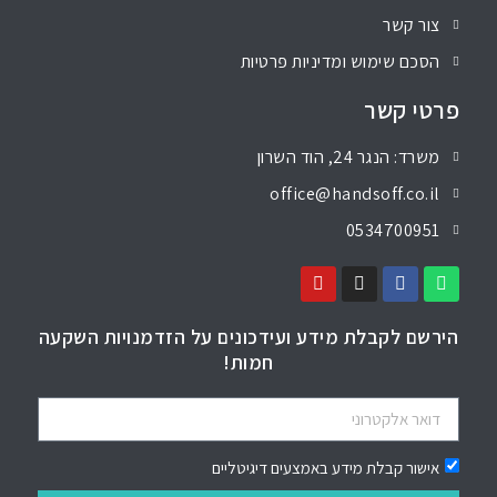
צור קשר
הסכם שימוש ומדיניות פרטיות
פרטי קשר
משרד: הנגר 24, הוד השרון
office@handsoff.co.il
0534700951
הירשם לקבלת מידע ועידכונים על הזדמנויות השקעה
חמות!
אישור קבלת מידע באמצעים דיגיטליים