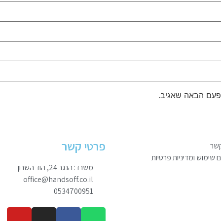
פעם הבאה שאגיב.
פרטי קשר
קשר
שימוש ומדיניות פרטיות
משרד: הנגר 24, הוד השרון
office@handsoff.co.il
0534700951