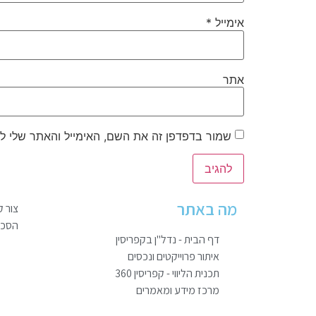
אימייל
*
אתר
שמור בדפדפן זה את השם, האימייל והאתר שלי ל
מה באתר
צור 
הסכם 
דף הבית - נדל"ן בקפריסין
איתור פרוייקטים ונכסים
תכנית הליווי - קפריסין 360
מרכז מידע ומאמרים