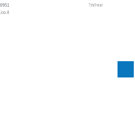
שאלות?
00951
co.il