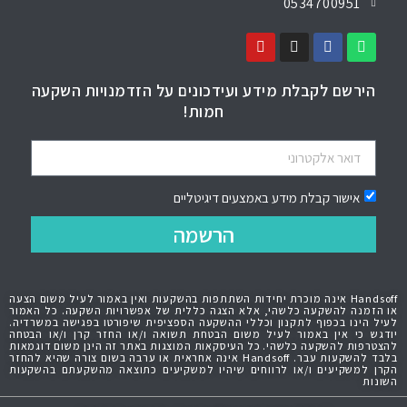
0534700951
הירשם לקבלת מידע ועידכונים על הזדמנויות השקעה
חמות!
אישור קבלת מידע באמצעים דיגיטליים
הרשמה
Handsoff אינה מוכרת יחידות השתתפות בהשקעות ואין באמור לעיל משום הצעה
או הזמנה להשקעה כלשהי, אלא הצגה כללית של אפשרויות השקעה. כל האמור
לעיל הינו בכפוף לתקנון וכללי ההשקעה הספציפית שיפורטו בפגישה במשרדיה.
יודגש כי אין באמור לעיל משום הבטחת תשואה ו/או החזר קרן ו/או הבטחה
להצטרפות להשקעה כלשהי. כל העיסקאות המוצגות באתר זה הינן משום דוגמאות
בלבד להשקעות עבר. Handsoff אינה אחראית או ערבה בשום צורה שהיא להחזר
הקרן למשקיעים ו/או לרווחים שיהיו למשקיעים כתוצאה מהשקעתם בהשקעות
השונות