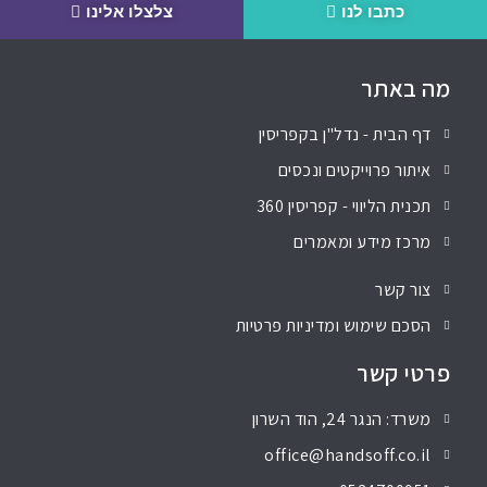
כתבו לנו
צלצלו אלינו
מה באתר
דף הבית - נדל"ן בקפריסין
איתור פרוייקטים ונכסים
תכנית הליווי - קפריסין 360
מרכז מידע ומאמרים
צור קשר
הסכם שימוש ומדיניות פרטיות
פרטי קשר
משרד: הנגר 24, הוד השרון
office@handsoff.co.il