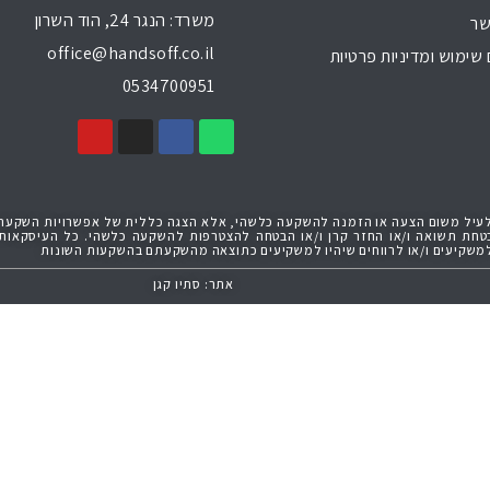
משרד: הנגר 24, הוד השרון
שר
office@handsoff.co.il
שימוש ומדיניות פרטיות
0534700951
באמור לעיל משום הצעה או הזמנה להשקעה כלשהי, אלא הצגה כללית של אפשרויות השקע
הבטחת תשואה ו/או החזר קרן ו/או הבטחה להצטרפות להשקעה כלשהי. כל העיסקאות
אתר: סתיו קגן