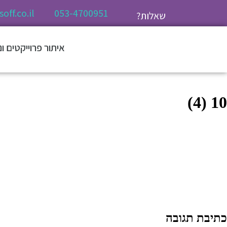
off.co.il
053-4700951
שאלות?
איתור פרוייקטים ו
10 (4)
כתיבת תגובה