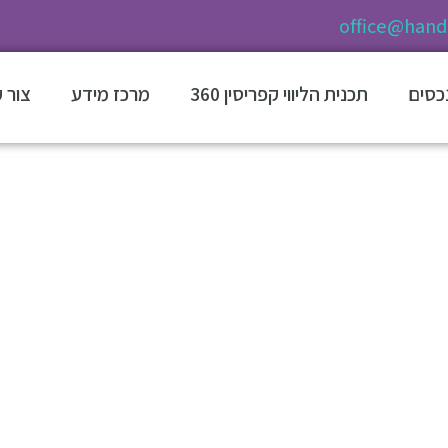
office@hands
נכסים
תכנית הליווי קפריסין 360
מרכז מידע
צור 