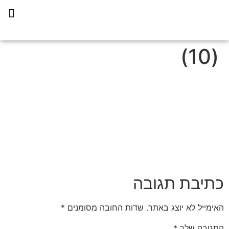
תכנית הליווי קפריסין 360
(10)
כתיבת תגובה
האימייל לא יוצג באתר.
שדות החובה מסומנים
*
התגובה שלך
*