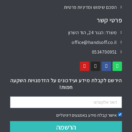
הסכם שימוש ומדיניות פרטיות
פרטי קשר
משרד: הנגר 24, הוד השרון
office@handsoff.co.il
0534700951
הירשם לקבלת מידע ועידכונים על הזדמנויות השקעה
חמות!
אישור קבלת מידע באמצעים דיגיטליים
הרשמה