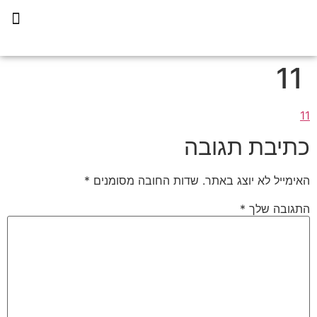
תכנית הליווי קפריסין 360
11
11
כתיבת תגובה
האימייל לא יוצג באתר.
שדות החובה מסומנים
*
התגובה שלך
*