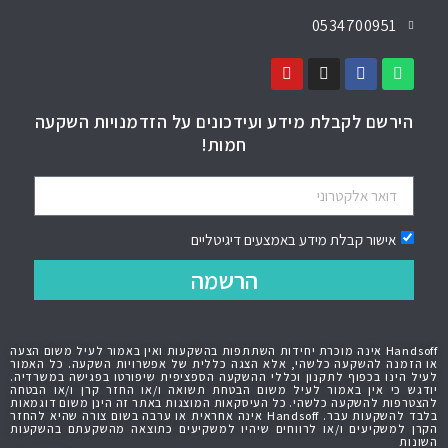
0534700951
הירשם לקבלת מידע ועידכונים על הזדמנויות השקעה
חמות!
אישור קבלת מידע באמצעים דיגיטליים
הרשמה
Handsoff אינה מוכרת יחידות השתתפות בהשקעות ואין באמור לעיל משום הצעה
או הזמנה להשקעה כלשהי, אלא הצגה כללית של אפשרויות השקעה. כל האמור
לעיל הינו בכפוף לתקנון וכללי ההשקעה הספציפית שיפורטו בפגישה במשרדיה.
יודגש כי אין באמור לעיל משום הבטחת תשואה ו/או החזר קרן ו/או הבטחה
להצטרפות להשקעה כלשהי. כל העיסקאות המוצגות באתר זה הינן משום דוגמאות
בלבד להשקעות עבר. Handsoff אינה אחראית או ערבה בשום צורה שהיא להחזר
הקרן למשקיעים ו/או לרווחים שיהיו למשקיעים כתוצאה מהשקעתם בהשקעות
השונות