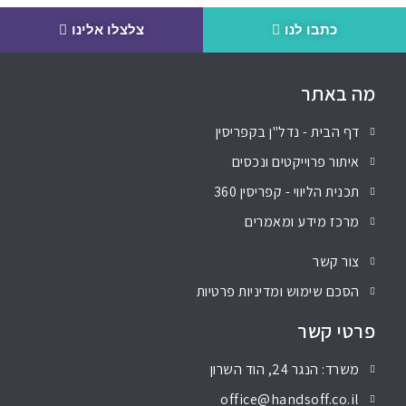
כתבו לנו
צלצלו אלינו
מה באתר
דף הבית - נדל"ן בקפריסין
איתור פרוייקטים ונכסים
תכנית הליווי - קפריסין 360
מרכז מידע ומאמרים
צור קשר
הסכם שימוש ומדיניות פרטיות
פרטי קשר
משרד: הנגר 24, הוד השרון
office@handsoff.co.il