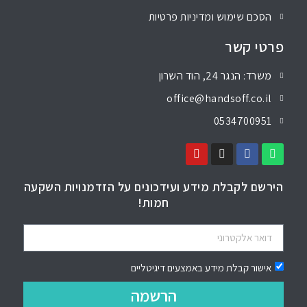
הסכם שימוש ומדיניות פרטיות
פרטי קשר
משרד: הנגר 24, הוד השרון
office@handsoff.co.il
0534700951
הירשם לקבלת מידע ועידכונים על הזדמנויות השקעה
חמות!
אישור קבלת מידע באמצעים דיגיטליים
הרשמה