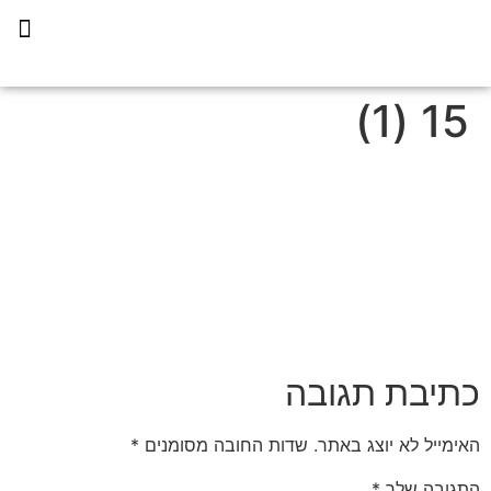
תכנית הליווי קפריסין 360
15 (1)
כתיבת תגובה
האימייל לא יוצג באתר.
שדות החובה מסומנים
*
התגובה שלך
*