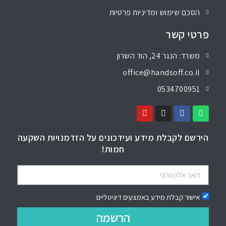
הסכם שימוש ומדיניות פרטיות
פרטי קשר
משרד: הנגר 24, הוד השרון
office@handsoff.co.il
0534700951
הירשם לקבלת מידע ועידכונים על הזדמנויות השקעה
חמות!
אישור קבלת מידע באמצעים דיגיטליים
הרשמה