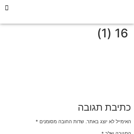
תכנית הליווי קפריסין 360
16 (1)
כתיבת תגובה
האימייל לא יוצג באתר.
שדות החובה מסומנים
*
התגובה שלך
*