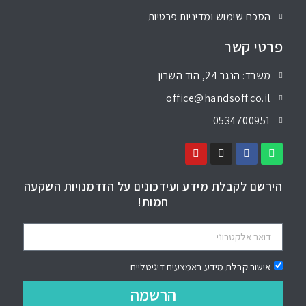
הסכם שימוש ומדיניות פרטיות
פרטי קשר
משרד: הנגר 24, הוד השרון
office@handsoff.co.il
0534700951
הירשם לקבלת מידע ועידכונים על הזדמנויות השקעה
חמות!
אישור קבלת מידע באמצעים דיגיטליים
הרשמה