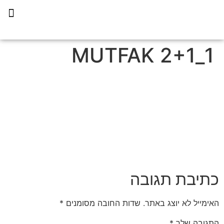
תכנית הליווי קפריסין 360
1_2+1 MUTFAK
כתיבת תגובה
האימייל לא יוצג באתר.
שדות החובה מסומנים
*
התגובה שלך
*