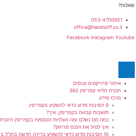
לג
שאלות?
תוכן
053-4700951
office@handsoff.co.il
Facebook
Instagram
Youtube
איתור פרוייקטים ונכסים
תכנית הליווי קפריסין 360
מרכז מידע
9 הסיבות מדוע כדאי להשקיע בקפריסין
תושבות קבועה בקפריסין, איך?
כמה מס נשלם ומה העלויות הנוספות בקפריסין היוונית
איך לנהל את הנכס מרחוק?
10 הסיבות מדוע כדאי להשקיע בדירה חדשה בחו”ל בשלב הפריסייל