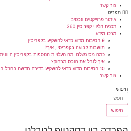
צור קשר
תפריט
איתור פרוייקטים ונכסים
תכנית הליווי קפריסין 360
מרכז מידע
9 הסיבות מדוע כדאי להשקיע בקפריסין
תושבות קבועה בקפריסין, איך?
כמה מס נשלם ומה העלויות הנוספות בקפריסין היוונית
איך לנהל את הנכס מרחוק?
10 הסיבות מדוע כדאי להשקיע בדירה חדשה בחו”ל בשלב הפריסייל
צור קשר
חיפוש
חיפוש
הפרדה בין דסקטופ לטבלט