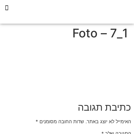
תכנית הליווי קפריסין 360
1_7 – Foto
כתיבת תגובה
האימייל לא יוצג באתר.
שדות החובה מסומנים
*
התגובה שלך
*