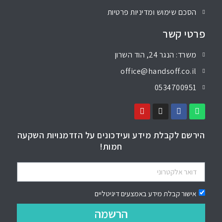
הסכם שימוש ומדיניות פרטיות
פרטי קשר
משרד: הנגר 24, הוד השרון
office@handsoff.co.il
0534700951
הירשם לקבלת מידע ועידכונים על הזדמנויות השקעה
חמות!
אישור קבלת מידע באמצעים דיגיטליים
הרשמה