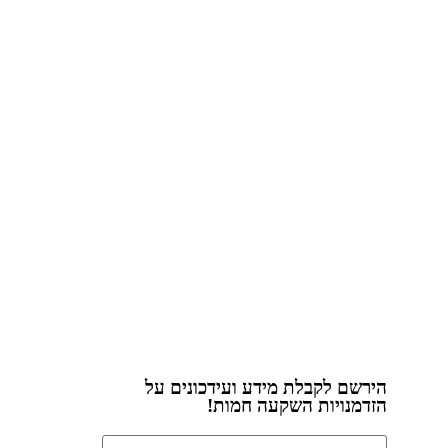
הירשם לקבלת מידע ועידכונים על
הזדמנויות השקעה חמות!