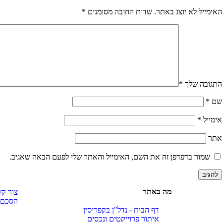
האימייל לא יוצג באתר.
שדות החובה מסומנים
*
התגובה שלך
*
שם
*
אימייל
*
אתר
שמור בדפדפן זה את השם, האימייל והאתר שלי לפעם הבאה שאגיב.
מה באתר
צור ק
הסכם ש
דף הבית - נדל"ן בקפריסין
איתור פרוייקטים ונכסים