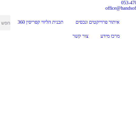
053-47
office@handsoff
איתור פרוייקטים ונכסים
תכנית הליווי קפריסין 360
מרכז מידע
צור קשר