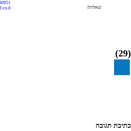
00951
שאלות?
.co.il
(29)
כתיבת תגובה