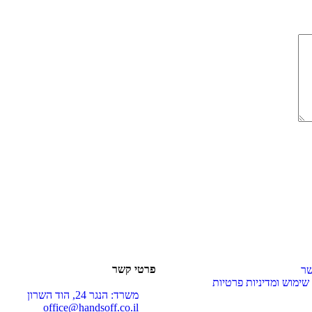
פרטי קשר
שר
ימוש ומדיניות פרטיות
משרד: הנגר 24, הוד השרון
office@handsoff.co.il