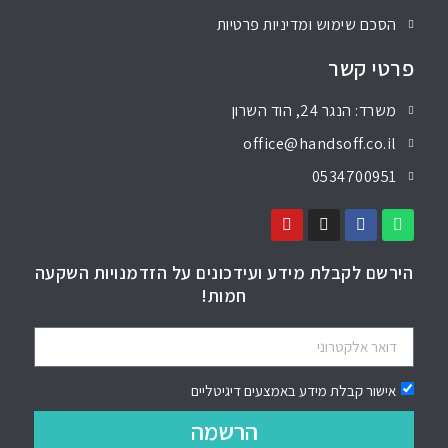
הסכם שימוש ומדיניות פרטיות
פרטי קשר
משרד: הנגר 24, הוד השרון
office@handsoff.co.il
0534700951
הירשם לקבלת מידע ועידכונים על הזדמנויות השקעה
חמות!
אישור קבלת מידע באמצעים דיגיטליים
הרשמה