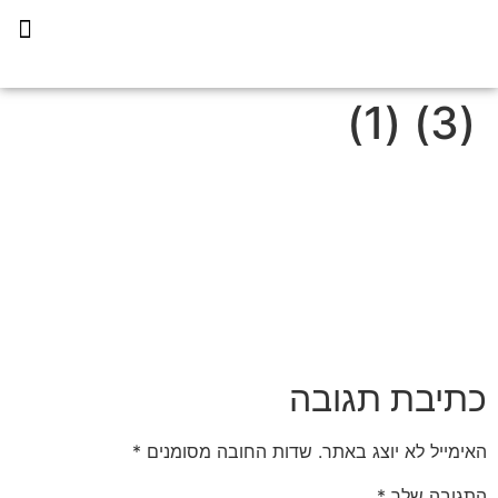
תכנית הליווי קפריסין 360
(3) (1)
כתיבת תגובה
האימייל לא יוצג באתר.
שדות החובה מסומנים
*
התגובה שלך
*