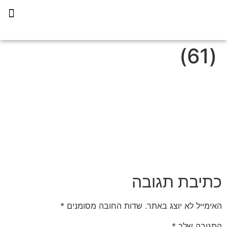
תכנית הליווי קפריסין 360
(61)
כתיבת תגובה
האימייל לא יוצג באתר.
שדות החובה מסומנים
*
התגובה שלך
*