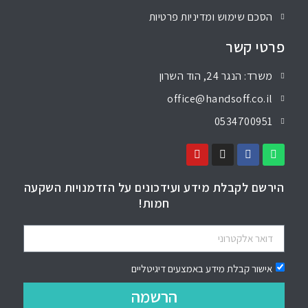
הסכם שימוש ומדיניות פרטיות
פרטי קשר
משרד: הנגר 24, הוד השרון
office@handsoff.co.il
0534700951
הירשם לקבלת מידע ועידכונים על הזדמנויות השקעה
חמות!
אישור קבלת מידע באמצעים דיגיטליים
הרשמה