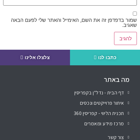
שמור בדפדפן זה את השם, האימייל והאתר שלי לפעם הבאה
שאגיב.
כתבו לנו
צלצלו אלינו
מה באתר
דף הבית - נדל"ן בקפריסין
איתור פרוייקטים ונכסים
תכנית הליווי - קפריסין 360
מרכז מידע ומאמרים
צור קשר