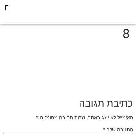
תכנית הליווי קפריסין 360
8
כתיבת תגובה
האימייל לא יוצג באתר.
שדות החובה מסומנים
*
התגובה שלך
*