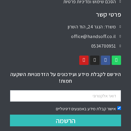
הסכם שימוש ומדיניות פרטיות
פרטי קשר
משרד: הנגר 24, הוד השרון
office@handsoff.co.il
0534700951
הירשם לקבלת מידע ועידכונים על הזדמנויות השקעה
חמות!
אישור קבלת מידע באמצעים דיגיטליים
הרשמה