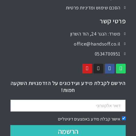
הסכם שימוש ומדיניות פרטיות
פרטי קשר
משרד: הנגר 24, הוד השרון
office@handsoff.co.il
0534700951
הירשם לקבלת מידע ועידכונים על הזדמנויות השקעה
חמות!
אישור קבלת מידע באמצעים דיגיטליים
הרשמה