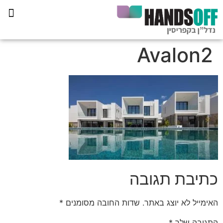
תכנית הליווי קפריסין 360
Avalon2
כתיבת תגובה
האימייל לא יוצג באתר.
שדות החובה מסומנים
*
התגובה שלך
*