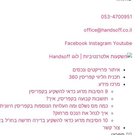
053-4700951
office@handsoff.co.il
Facebook
Instagram
Youtube
איתור פרוייקטים ונכסים
תכנית הליווי קפריסין 360
מרכז מידע
9 הסיבות מדוע כדאי להשקיע בקפריסין
תושבות קבועה בקפריסין, איך?
כמה מס נשלם ומה העלויות הנוספות בקפריסין היוונית
איך לנהל את הנכס מרחוק?
10 הסיבות מדוע כדאי להשקיע בדירה חדשה בחו”ל בשלב הפריסייל
צור קשר
תפריט