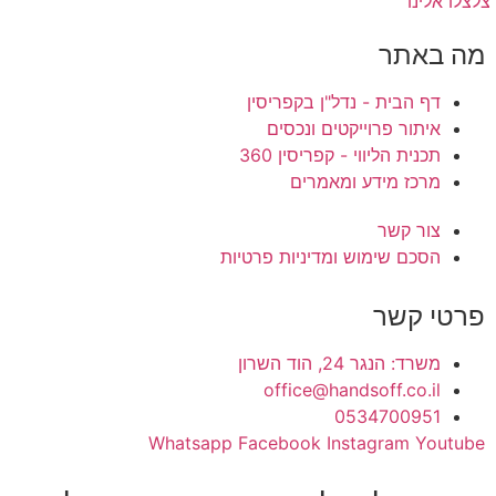
צלצלו אלינו
מה באתר
דף הבית - נדל"ן בקפריסין
איתור פרוייקטים ונכסים
תכנית הליווי - קפריסין 360
מרכז מידע ומאמרים
צור קשר
הסכם שימוש ומדיניות פרטיות
פרטי קשר
משרד: הנגר 24, הוד השרון
office@handsoff.co.il
0534700951
Whatsapp
Facebook
Instagram
Youtube