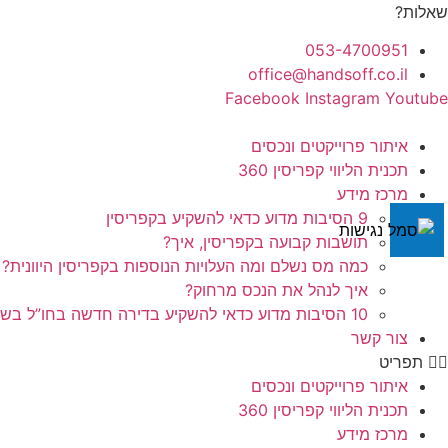
לג
שאלות?
תוכן
053-4700951
office@handsoff.co.il
Facebook
Instagram
Youtube
איתור פרוייקטים ונכסים
תכנית הליווי קפריסין 360
מרכז מידע
9 הסיבות מדוע כדאי להשקיע בקפריסין
תושבות קבועה בקפריסין, איך?
כמה מס נשלם ומה העלויות הנוספות בקפריסין היוונית?
איך לנהל את הנכס מרחוק?
10 הסיבות מדוע כדאי להשקיע בדירה חדשה בחו”ל בשלב הפריסייל
צור קשר
תפריט
איתור פרוייקטים ונכסים
תכנית הליווי קפריסין 360
מרכז מידע