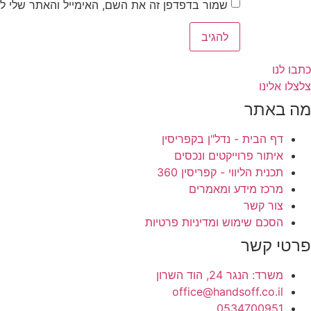
שמור בדפדפן זה את השם, האימייל והאתר שלי ל
כתבו לנו
צלצלו אלינו
מה באתר
דף הבית - נדל"ן בקפריסין
איתור פרוייקטים ונכסים
תכנית הליווי - קפריסין 360
מרכז מידע ומאמרים
צור קשר
הסכם שימוש ומדיניות פרטיות
פרטי קשר
משרד: הנגר 24, הוד השרון
office@handsoff.co.il
0534700951