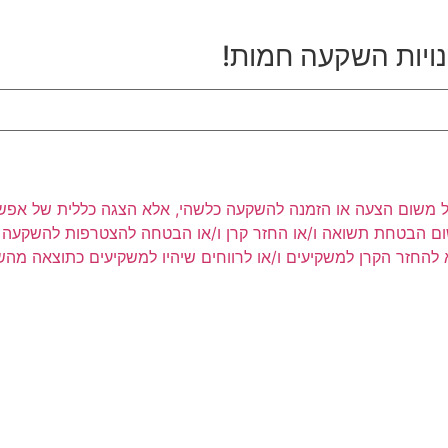
נויות השקעה חמות!
ר לעיל משום הצעה או הזמנה להשקעה כלשהי, אלא הצגה כללית של אפש
שום הבטחת תשואה ו/או החזר קרן ו/או הבטחה להצטרפות להשקעה כ