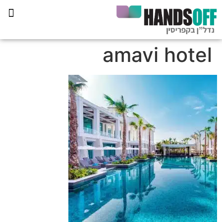
תכנית הליווי קפריסין 360
amavi hotel