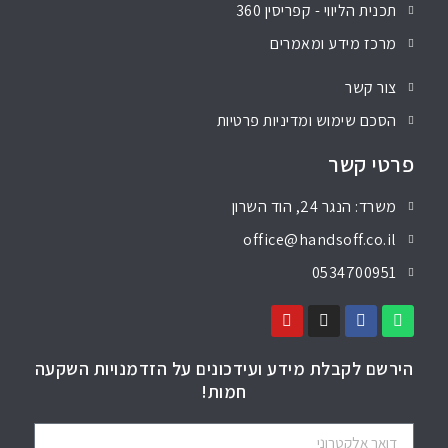
תכנית הליווי - קפריסין 360
מרכז מידע ומאמרים
צור קשר
הסכם שימוש ומדיניות פרטיות
פרטי קשר
משרד: הנגר 24, הוד השרון
office@handsoff.co.il
0534700951
הירשם לקבלת מידע ועידכונים על הזדמנויות השקעה
חמות!