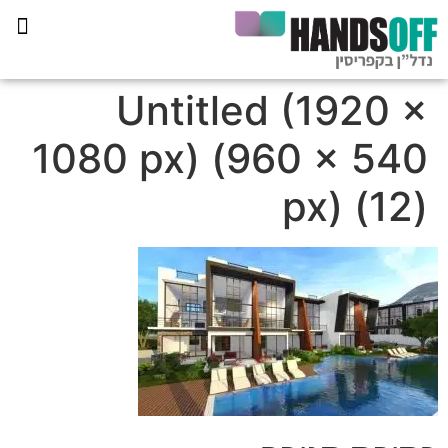
תכנית הליווי קפריסין 360
Untitled (1920 ×
1080 px) (960 × 540
px) (12)