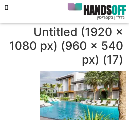
תכנית הליווי קפריסין 360
Untitled (1920 ×
1080 px) (960 × 540
px) (17)