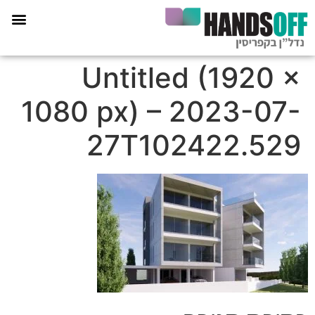
תכנית הליווי קפריסין 360
Untitled (1920 ×
1080 px) – 2023-07-
27T102422.529