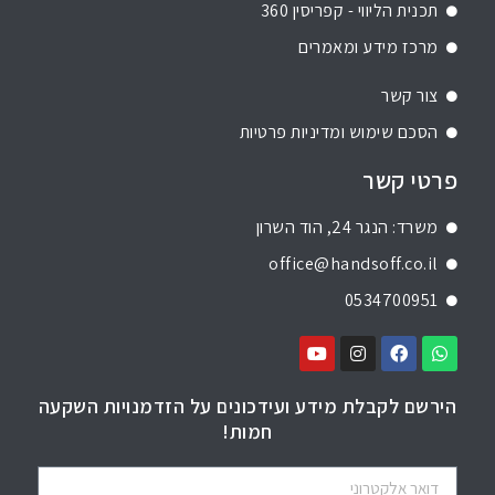
תכנית הליווי - קפריסין 360
מרכז מידע ומאמרים
צור קשר
הסכם שימוש ומדיניות פרטיות
פרטי קשר
משרד: הנגר 24, הוד השרון
office@handsoff.co.il
0534700951
הירשם לקבלת מידע ועידכונים על הזדמנויות השקעה
חמות!