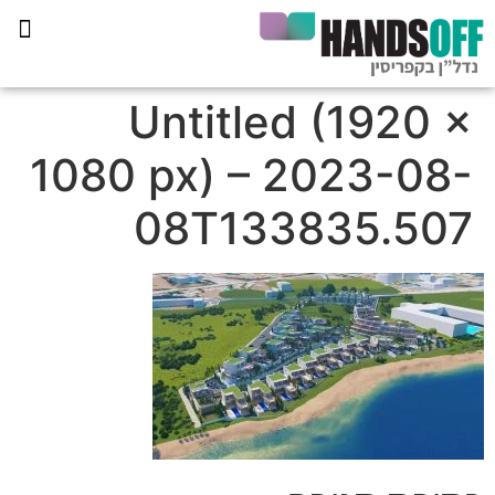
תכנית הליווי קפריסין 360
Untitled (1920 ×
1080 px) – 2023-08-
08T133835.507