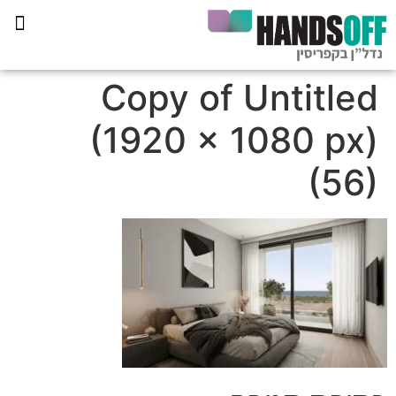
תכנית הליווי קפריסין 360
Copy of Untitled
(1920 × 1080 px)
(56)