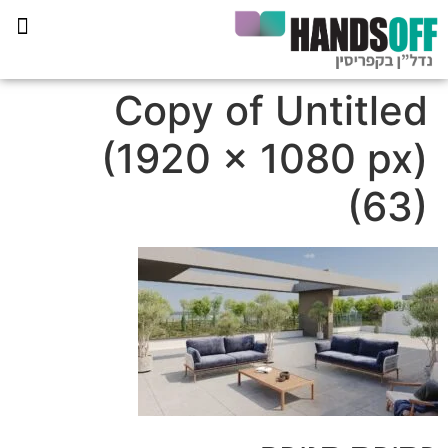
תכנית הליווי קפריסין 360
Copy of Untitled
(1920 × 1080 px)
(63)