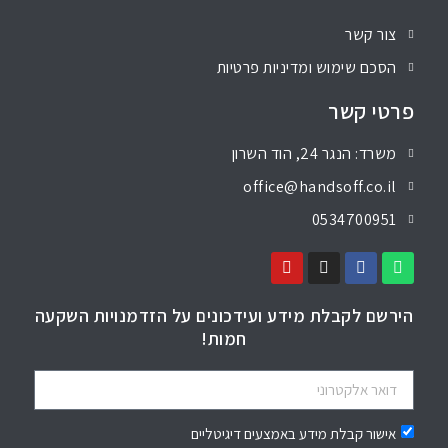
צור קשר
הסכם שימוש ומדיניות פרטיות
פרטי קשר
משרד: הנגר 24, הוד השרון
office@handsoff.co.il
0534700951
הירשם לקבלת מידע ועידכונים על הזדמנויות השקעה
חמות!
אישור קבלת מידע באמצעים דיגיטליים