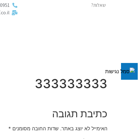
שאלות?
00951
co.il
333333333
כתיבת תגובה
האימייל לא יוצג באתר.
שדות החובה מסומנים
*