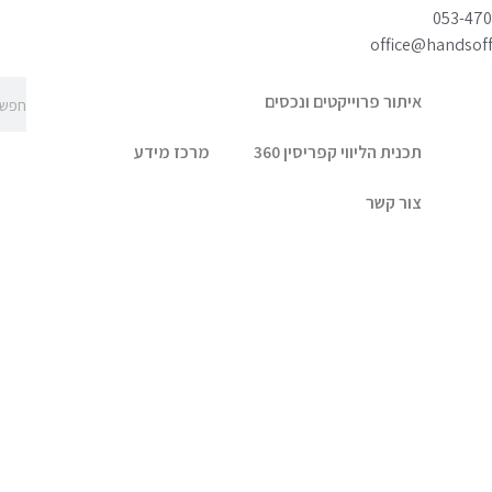
053-47
office@handsoff.
איתור פרוייקטים ונכסים
תכנית הליווי קפריסין 360
מרכז מידע
צור קשר