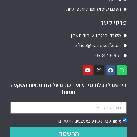
הסכם שימוש ומדיניות פרטיות
פרטי קשר
משרד: הנגר 24, הוד השרון
office@handsoff.co.il
0534700951
הירשם לקבלת מידע ועידכונים על הזדמנויות השקעה
חמות!
אישור קבלת מידע באמצעים דיגיטליים
הרשמה