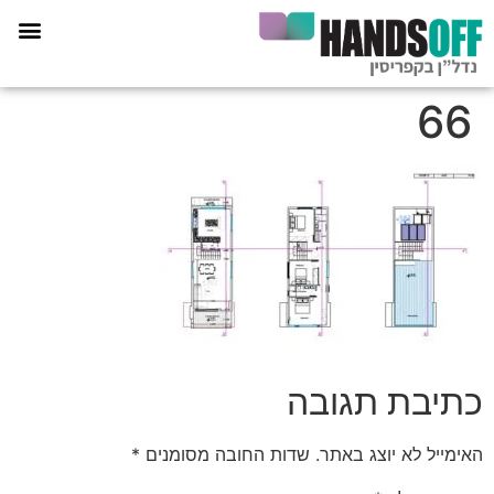
תכנית הליווי קפריסין 360
66
כתיבת תגובה
האימייל לא יוצג באתר.
שדות החובה מסומנים
*