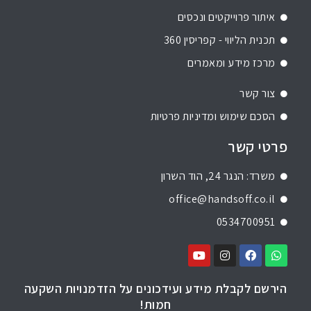
איתור פרוייקטים ונכסים
תכנית הליווי - קפריסין 360
מרכז מידע ומאמרים
צור קשר
הסכם שימוש ומדיניות פרטיות
פרטי קשר
משרד: הנגר 24, הוד השרון
office@handsoff.co.il
0534700951
הירשם לקבלת מידע ועידכונים על הזדמנויות השקעה
חמות!