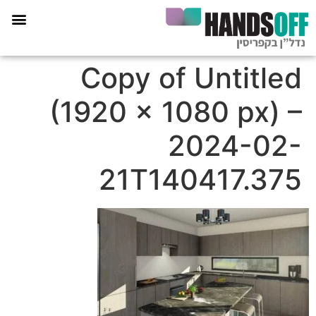
תכנית הליווי קפריסין 360
Copy of Untitled
(1920 × 1080 px) –
2024-02-
21T140417.375