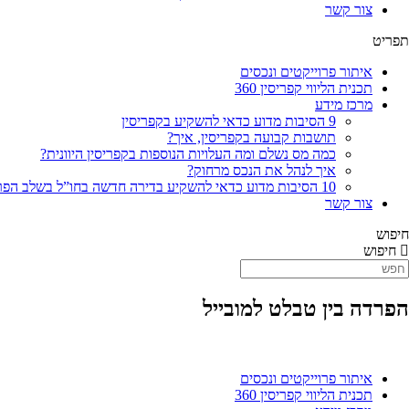
צור קשר
תפריט
איתור פרוייקטים ונכסים
תכנית הליווי קפריסין 360
מרכז מידע
9 הסיבות מדוע כדאי להשקיע בקפריסין
תושבות קבועה בקפריסין, איך?
כמה מס נשלם ומה העלויות הנוספות בקפריסין היוונית?
איך לנהל את הנכס מרחוק?
10 הסיבות מדוע כדאי להשקיע בדירה חדשה בחו”ל בשלב הפריסייל
צור קשר
חיפוש
חיפוש
הפרדה בין טבלט למובייל
איתור פרוייקטים ונכסים
תכנית הליווי קפריסין 360