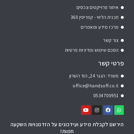
איתור פרוייקטים ונכסים
תכנית הליווי - קפריסין 360
מרכז מידע ומאמרים
צור קשר
הסכם שימוש ומדיניות פרטיות
פרטי קשר
משרד: הנגר 24, הוד השרון
office@handsoff.co.il
0534700951
הירשם לקבלת מידע ועידכונים על הזדמנויות השקעה
חמות!