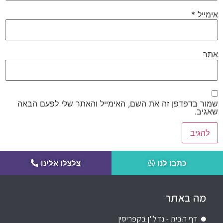
אימייל
*
אתר
שמור בדפדפן זה את השם, האימייל והאתר שלי לפעם הבאה
שאגיב.
כתבו לנו
צלצלו אלינו
מה באתר
דף הבית - נדל"ן בקפריסין