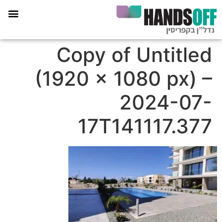
תכנית הליווי קפריסין 360
Copy of Untitled
(1920 × 1080 px) –
2024-07-
17T141117.377