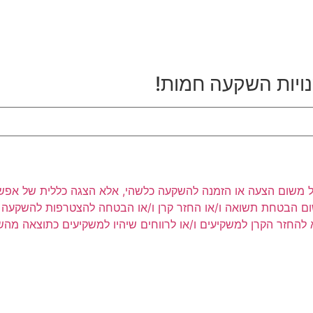
נויות השקעה חמות!
ר לעיל משום הצעה או הזמנה להשקעה כלשהי, אלא הצגה כללית של אפש
שום הבטחת תשואה ו/או החזר קרן ו/או הבטחה להצטרפות להשקעה כ