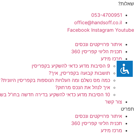
לג
שאלות?
תוכן
053-4700951
office@handsoff.co.il
Facebook
Instagram
Youtube
איתור פרוייקטים ונכסים
תכנית הליווי קפריסין 360
מרכז מידע
9 הסיבות מדוע כדאי להשקיע בקפריסין
תושבות קבועה בקפריסין, איך?
כמה מס נשלם ומה העלויות הנוספות בקפריסין היוונית?
איך לנהל את הנכס מרחוק?
10 הסיבות מדוע כדאי להשקיע בדירה חדשה בחו”ל בשלב הפריסייל
צור קשר
תפריט
איתור פרוייקטים ונכסים
תכנית הליווי קפריסין 360
מרכז מידע