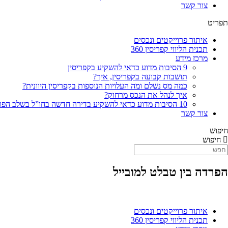
צור קשר
תפריט
איתור פרוייקטים ונכסים
תכנית הליווי קפריסין 360
מרכז מידע
9 הסיבות מדוע כדאי להשקיע בקפריסין
תושבות קבועה בקפריסין, איך?
כמה מס נשלם ומה העלויות הנוספות בקפריסין היוונית?
איך לנהל את הנכס מרחוק?
10 הסיבות מדוע כדאי להשקיע בדירה חדשה בחו”ל בשלב הפריסייל
צור קשר
חיפוש
חיפוש
הפרדה בין טבלט למובייל
איתור פרוייקטים ונכסים
תכנית הליווי קפריסין 360