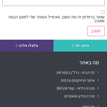
שמור בדפדפן זה את השם, האימייל והאתר שלי לפעם הבאה
שאגיב.
כתבו לנו
צלצלו אלינו
מה באתר
דף הבית - נדל"ן בקפריסין
איתור פרוייקטים ונכסים
תכנית הליווי - קפריסין 360
מרכז מידע ומאמרים
צור קשר