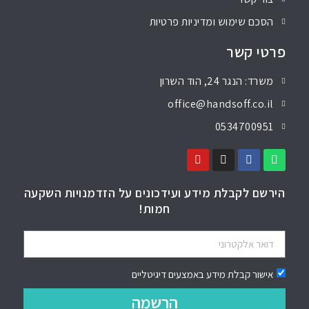
הסכם שימוש ומדיניות פרטיות
פרטי קשר
משרד: הנגר 24, הוד השרון
office@handsoff.co.il
0534700951
הירשם לקבלת מידע ועידכונים על הזדמנויות השקעה
חמות!
אישור קבלת מידע באמצעים דיגיטליים
הרשמה