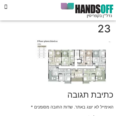
תכנית הליווי קפריסין 360
23
כתיבת תגובה
האימייל לא יוצג באתר.
שדות החובה מסומנים
*