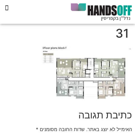
תכנית הליווי קפריסין 360
31
כתיבת תגובה
האימייל לא יוצג באתר.
שדות החובה מסומנים
*