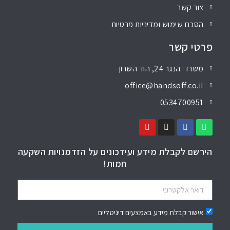
צור קשר
הסכם שימוש ומדיניות פרטיות
פרטי קשר
משרד: הנגר 24, הוד השרון
office@handsoff.co.il
0534700951
הירשם לקבלת מידע ועידכונים על הזדמנויות השקעה
חמות!
אישור קבלת מידע באמצעים דיגיטליים